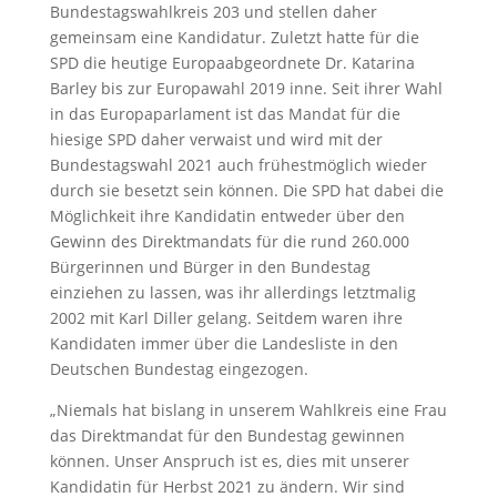
Bundestagswahlkreis 203 und stellen daher
gemeinsam eine Kandidatur. Zuletzt hatte für die
SPD die heutige Europaabgeordnete Dr. Katarina
Barley bis zur Europawahl 2019 inne. Seit ihrer Wahl
in das Europaparlament ist das Mandat für die
hiesige SPD daher verwaist und wird mit der
Bundestagswahl 2021 auch frühestmöglich wieder
durch sie besetzt sein können. Die SPD hat dabei die
Möglichkeit ihre Kandidatin entweder über den
Gewinn des Direktmandats für die rund 260.000
Bürgerinnen und Bürger in den Bundestag
einziehen zu lassen, was ihr allerdings letztmalig
2002 mit Karl Diller gelang. Seitdem waren ihre
Kandidaten immer über die Landesliste in den
Deutschen Bundestag eingezogen.
„Niemals hat bislang in unserem Wahlkreis eine Frau
das Direktmandat für den Bundestag gewinnen
können. Unser Anspruch ist es, dies mit unserer
Kandidatin für Herbst 2021 zu ändern. Wir sind