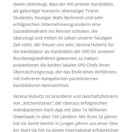
davon überzeugt, dass wir mit unserer Kandidatin,
als gebürtiger Konzerin, ehemaliger Trierer
Studentin, heutiger Wahl-Berlinerin und sehr
erfolgreichen Unternehmensgründerin eine
Sozialdemokratin ins Rennen schicken, die
überzeugt und mitten im Leben unserer heutigen
Zeit steht. Wir freuen uns sehr, Verena Hubertz für
die Kandidatur als Kandidatin der SPD für unseren
Bundestagswahlkreis gewonnen zu haben“,
präsentieren die beiden lokalen SPD Chefs ihren
Überraschungscoup, der das Ende eines Verfahrens
mit mehreren kompetenten parteiinternen
Kandidaturen kennzeichnet.
Verena Hubertz ist Gründerin und Geschäftsführerin
von „Kitchenstories“, der überaus erfolgreichen
videobasierten Koch-App mit über 16 Millionen
Downloads in über 150 Ländern. Mit ihren 32 Jahren
hat sie damit bereits in jungen Jahren aus einer Idee
ein Start-Up hin zu einem international erfolgreichen