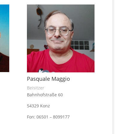
Pasquale Maggio
Beisitzer
Bahnhofstraße 60
54329 Konz
Fon: 06501 – 8099177