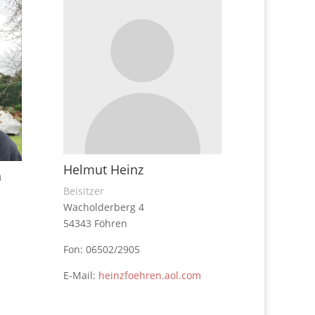
Helmut Heinz
h
Beisitzer
Wacholderberg 4
54343 Föhren
Fon: 06502/2905
E-Mail:
heinzfoehren.aol.com