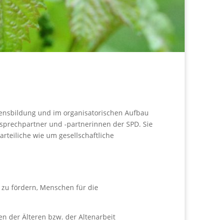
llensbildung und im organisatorischen Aufbau
nsprechpartner und -partnerinnen der SPD. Sie
rteiliche wie um gesellschaftliche
n zu fördern, Menschen für die
en der Älteren bzw. der Altenarbeit