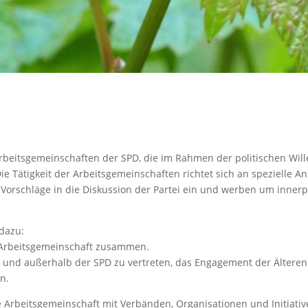
Arbeitsgemeinschaften der SPD, die im Rahmen der politischen Wi
e Tätigkeit der Arbeitsgemeinschaften richtet sich an spezielle A
Vorschläge in die Diskussion der Partei ein und werben um innerpa
 dazu:
r Arbeitsgemeinschaft zusammen.
alb und außerhalb der SPD zu vertreten, das Engagement der Ältere
n.
e Arbeitsgemeinschaft mit Verbänden, Organisationen und Initiativ