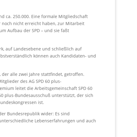
d ca. 250.000. Eine formale Mitgliedschaft
r noch nicht erreicht haben, zur Mitarbeit
zum Aufbau der SPD – und sie faßt
rk, auf Landesebene und schließlich auf
elbstverständlich können auch Kandidaten- und
 alle zwei Jahre stattfindet, getroffen.
itglieder des AG SPD 60 plus-
remium leitet die Arbeitsgemeinschaft SPD 60
0 plus-Bundesausschuß unterstützt, der sich
undeskongressen ist.
 der Bundesrepublik wider: Es sind
n unterschiedliche Lebenserfahrungen und auch