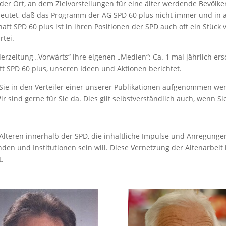
 der Ort, an dem Zielvorstellungen für eine älter werdende Bevöl
utet, daß das Programm der AG SPD 60 plus nicht immer und in all
aft SPD 60 plus ist in ihren Positionen der SPD auch oft ein Stück
rtei.
rzeitung „Vorwärts“ ihre eigenen „Medien“: Ca. 1 mal jährlich ers
t SPD 60 plus, unseren Ideen und Aktionen berichtet.
ie in den Verteiler einer unserer Publikationen aufgenommen werd
 sind gerne für Sie da. Dies gilt selbstverständlich auch, wenn Sie
Älteren innerhalb der SPD, die inhaltliche Impulse und Anregungen
den und Institutionen sein will. Diese Vernetzung der Altenarbei
t.