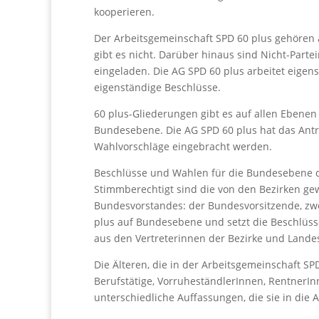
kooperieren.
Der Arbeitsgemeinschaft SPD 60 plus gehören a
gibt es nicht. Darüber hinaus sind Nicht-Partei
eingeladen. Die AG SPD 60 plus arbeitet eigen
eigenständige Beschlüsse.
60 plus-Gliederungen gibt es auf allen Ebenen
Bundesebene. Die AG SPD 60 plus hat das Antr
Wahlvorschläge eingebracht werden.
Beschlüsse und Wahlen für die Bundesebene de
Stimmberechtigt sind die von den Bezirken ge
Bundesvorstandes: der Bundesvorsitzende, zwei
plus auf Bundesebene und setzt die Beschlüss
aus den Vertreterinnen der Bezirke und Land
Die Älteren, die in der Arbeitsgemeinschaft SP
Berufstätige, VorruheständlerInnen, RentnerI
unterschiedliche Auffassungen, die sie in die 