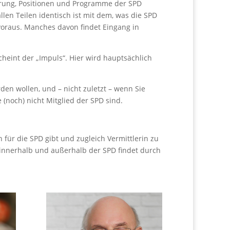
kerung, Positionen und Programme der SPD
en Teilen identisch ist mit dem, was die SPD
 voraus. Manches davon findet Eingang in
cheint der „Impuls“. Hier wird hauptsächlich
en wollen, und – nicht zuletzt – wenn Sie
 (noch) nicht Mitglied der SPD sind.
 für die SPD gibt und zugleich Vermittlerin zu
t innerhalb und außerhalb der SPD findet durch