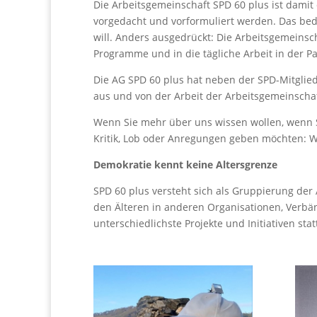
Die Arbeitsgemeinschaft SPD 60 plus ist damit
vorgedacht und vorformuliert werden. Das bede
will. Anders ausgedrückt: Die Arbeitsgemeinsch
Programme und in die tägliche Arbeit in der Pa
Die AG SPD 60 plus hat neben der SPD-Mitgliede
aus und von der Arbeit der Arbeitsgemeinschaf
Wenn Sie mehr über uns wissen wollen, wenn S
Kritik, Lob oder Anregungen geben möchten: Wir
Demokratie kennt keine Altersgrenze
SPD 60 plus versteht sich als Gruppierung der 
den Älteren in anderen Organisationen, Verbän
unterschiedlichste Projekte und Initiativen stat