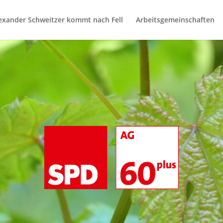
exander Schweitzer kommt nach Fell
Arbeitsgemeinschaften