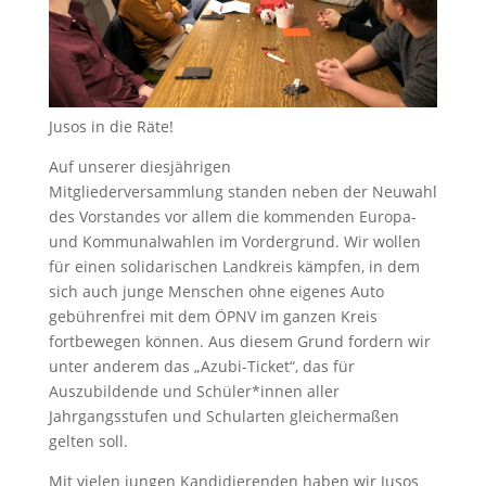
Jusos in die Räte!
Auf unserer diesjährigen
Mitgliederversammlung standen neben der Neuwahl
des Vorstandes vor allem die kommenden Europa-
und Kommunalwahlen im Vordergrund. Wir wollen
für einen solidarischen Landkreis kämpfen, in dem
sich auch junge Menschen ohne eigenes Auto
gebührenfrei mit dem ÖPNV im ganzen Kreis
fortbewegen können. Aus diesem Grund fordern wir
unter anderem das „Azubi-Ticket“, das für
Auszubildende und Schüler*innen aller
Jahrgangsstufen und Schularten gleichermaßen
gelten soll.
Mit vielen jungen Kandidierenden haben wir Jusos