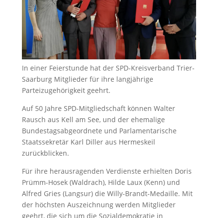
In einer Feierstunde hat der SPD-Kreisverband Trier-
Saarburg Mitglieder für ihre langjährige
Parteizugehörigkeit geehrt.
Auf 50 Jahre SPD-Mitgliedschaft können Walter
Rausch aus Kell am See, und der ehemalige
Bundestagsabgeordnete und Parlamentarische
Staatssekretär Karl Diller aus Hermeskeil
zurückblicken.
Für ihre herausragenden Verdienste erhielten Doris
Prümm-Hosek (Waldrach), Hilde Laux (Kenn) und
Alfred Gries (Langsur) die Willy-Brandt-Medaille. Mit
der höchsten Auszeichnung werden Mitglieder
geehrt, die sich um die Sozialdemokratie in