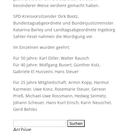
besonderer Weise verdient gemacht haben.
SPD-Kreisvorsitzender Dirk Bootz,
Bundestagsabgeordnete und Bundesjustizminister
Katarina Barley und Landtagsabgeordnete Ingeborg
Sahler-Fesel nahmen die Würdigung vor.
Im Einzelnen wurden geehrt:
Für 50 Jahre: Karl Diller, Walter Rausch
Für 40 Jahre: Wolfgang Busert, Günther Kolz,
Gabriele El Husseini, Hans Steuer
Für 25 Jahre Mitgliedschaft: Armin Kopp, Harmut
Karmeier, Uwe Konz, Rosemarie Steuer, Gereon
Prieß, Michael-Uwe Rossmann, Hedwig Seimetz,
Johann Scheuer, Hans Kurt Ensch, Karin Neuschel,
Gerd Behles
Suche
Archive
nach: